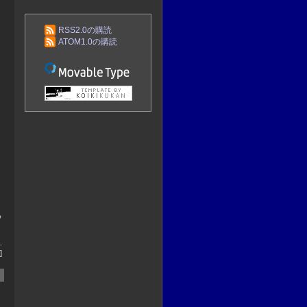
RSS2.0の購読
ATOM1.0の購読
ち
]