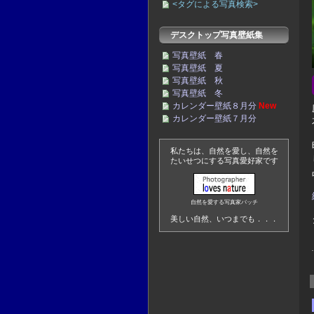
<タグによる写真検索>
デスクトップ写真壁紙集
写真壁紙 春
写真壁紙 夏
写真壁紙 秋
写真壁紙 冬
カレンダー壁紙８月分
New
カレンダー壁紙７月分
私たちは、自然を愛し、自然を
たいせつにする写真愛好家です
自然を愛する写真家バッチ
美しい自然、いつまでも．．．