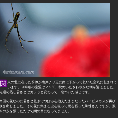
関東の北に在った前線が南岸より更に南に下がって乾いた空気に包まれて
います。９時頃の室温は２５℃、秋めいたさわやかな朝を迎えました。
先週の蒸し暑さとはガラッと変わって一息ついた感じです。
南国の花なのに暑さと乾きでつぼみを抱えたままだったハイビスカスが再び
咲き出しました。その花に集まる虫を狙って網を張った蜘蛛さんですが、数
本の糸を張っただけで網の目になってません。