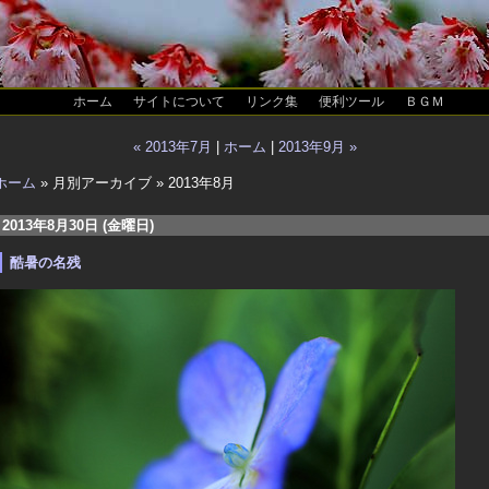
ホーム
サイトについて
リンク集
便利ツール
ＢＧＭ
« 2013年7月
|
ホーム
|
2013年9月 »
ホーム
» 月別アーカイブ » 2013年8月
2013年8月30日 (金曜日)
酷暑の名残