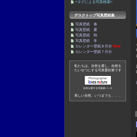
<タグによる写真検索>
デスクトップ写真壁紙集
写真壁紙 春
写真壁紙 夏
写真壁紙 秋
写真壁紙 冬
カレンダー壁紙８月分
New
カレンダー壁紙７月分
私たちは、自然を愛し、自然を
たいせつにする写真愛好家です
自然を愛する写真家バッチ
美しい自然、いつまでも．．．