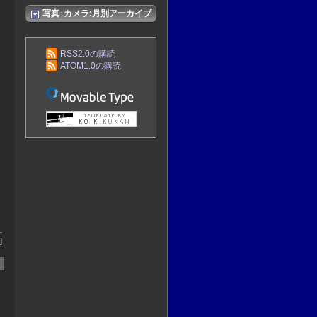
写真･カメラ:月別アーカイブ
RSS2.0の購読
ATOM1.0の購読
]