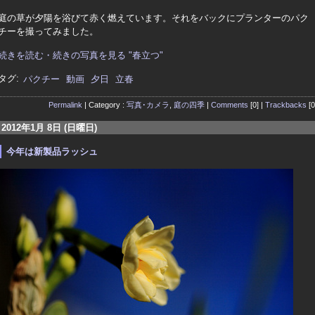
庭の草が夕陽を浴びて赤く燃えています。それをバックにプランターのパク
チーを撮ってみました。
続きを読む・続きの写真を見る "春立つ"
タグ:
パクチー
動画
夕日
立春
Permalink
| Category :
写真･カメラ
,
庭の四季
|
Comments
[0] |
Trackbacks
[0
2012年1月 8日 (日曜日)
今年は新製品ラッシュ