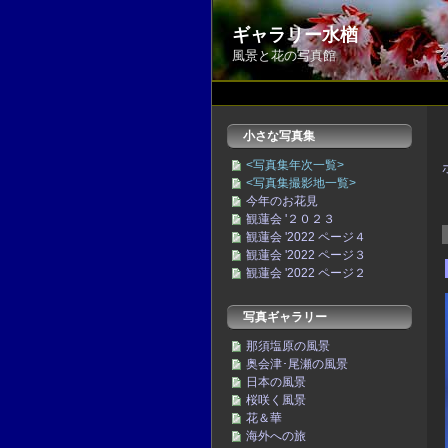
ギャラリー水楢
風景と花の写真館
小さな写真集
<写真集年次一覧>
<写真集撮影地一覧>
今年のお花見
観蓮会 '２０２３
観蓮会 '2022 ページ４
観蓮会 '2022 ページ３
観蓮会 '2022 ページ２
写真ギャラリー
那須塩原の風景
奥会津･尾瀬の風景
日本の風景
桜咲く風景
花＆華
海外への旅