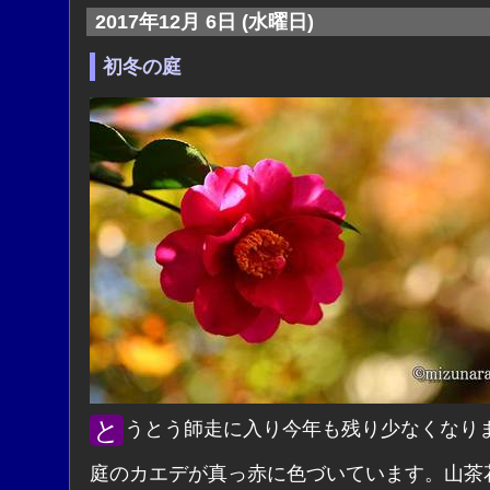
2017年12月 6日 (水曜日)
初冬の庭
とうとう師走に入り今年も残り少なくなり
庭のカエデが真っ赤に色づいています。山茶