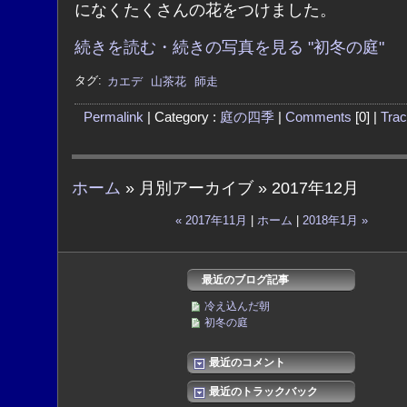
になくたくさんの花をつけました。
続きを読む・続きの写真を見る "初冬の庭"
タグ:
カエデ
山茶花
師走
Permalink
| Category :
庭の四季
|
Comments
[0] |
Tra
ホーム
» 月別アーカイブ » 2017年12月
« 2017年11月
|
ホーム
|
2018年1月 »
最近のブログ記事
冷え込んだ朝
初冬の庭
最近のコメント
最近のトラックバック