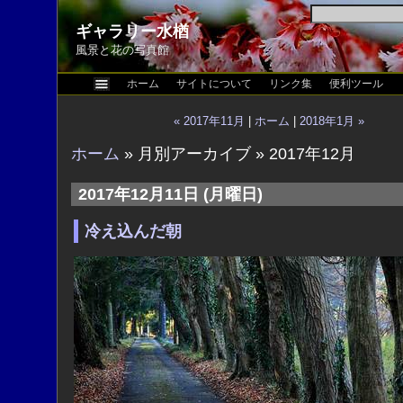
ギャラリー水楢
風景と花の写真館
ホーム
サイトについて
リンク集
便利ツール
« 2017年11月
|
ホーム
|
2018年1月 »
ホーム
» 月別アーカイブ » 2017年12月
2017年12月11日 (月曜日)
冷え込んだ朝