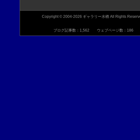
Copyright © 2004-2026 ギャラリー水楢 All Rights Reserv
ブログ記事数：1,562 ウェブページ数：186