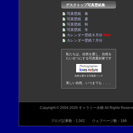
デスクトップ写真壁紙集
写真壁紙 春
写真壁紙 夏
写真壁紙 秋
写真壁紙 冬
カレンダー壁紙８月分
New
カレンダー壁紙７月分
私たちは、自然を愛し、自然を
たいせつにする写真愛好家です
自然を愛する写真家バッチ
美しい自然、いつまでも．．．
Copyright © 2004-2026 ギャラリー水楢 All Rights Reserv
ブログ記事数：1,562 ウェブページ数：186