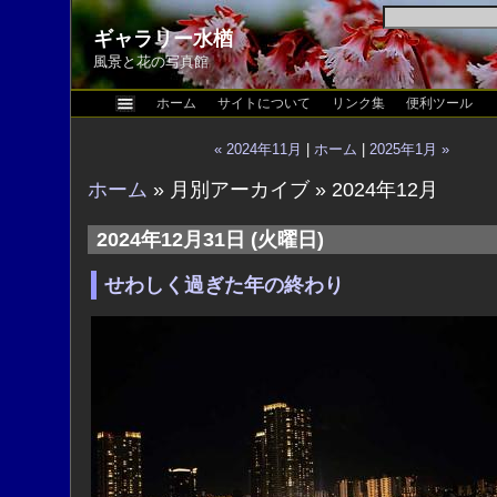
ギャラリー水楢
風景と花の写真館
ホーム
サイトについて
リンク集
便利ツール
« 2024年11月
|
ホーム
|
2025年1月 »
ホーム
» 月別アーカイブ » 2024年12月
2024年12月31日 (火曜日)
せわしく過ぎた年の終わり