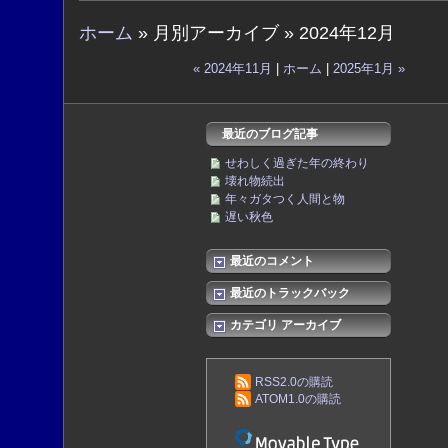
ホーム
» 月別アーカイブ » 2024年12月
« 2024年11月
|
ホーム
|
2025年1月 »
最近のブログ記事
せわしく過ぎた年の終わり
壊れ物続出
年々ガタつく人間と物
遅い秋色
最近のコメント
最近のトラックバック
カテゴリ アーカイブ
RSS2.0の購読
ATOM1.0の購読