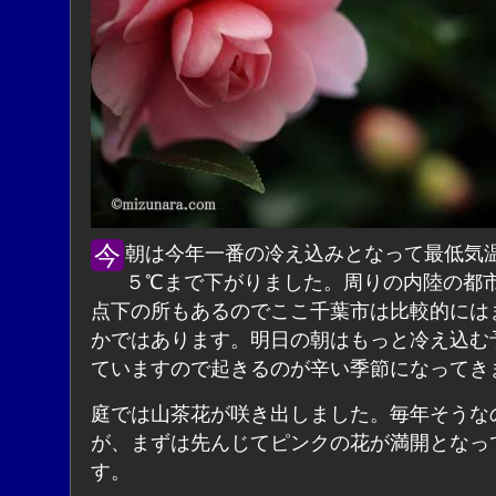
今朝は今年一番の冷え込みとなって最低気温が２.
５℃まで下がりました。周りの内陸の都
点下の所もあるのでここ千葉市は比較的には
かではあります。明日の朝はもっと冷え込む
ていますので起きるのが辛い季節になってき
庭では山茶花が咲き出しました。毎年そうな
が、まずは先んじてピンクの花が満開となっ
す。