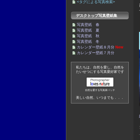
<タグによる写真検索>
デスクトップ写真壁紙集
写真壁紙 春
写真壁紙 夏
写真壁紙 秋
写真壁紙 冬
カレンダー壁紙８月分
New
カレンダー壁紙７月分
私たちは、自然を愛し、自然を
たいせつにする写真愛好家です
自然を愛する写真家バッチ
美しい自然、いつまでも．．．