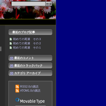
最近のブログ記事
初めての尾瀬 その３
初めての尾瀬 その２
初めての尾瀬 その１
最近のコメント
最近のトラックバック
カテゴリ アーカイブ
RSS2.0の購読
ATOM1.0の購読