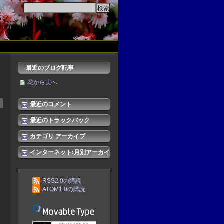
最近のブログ記事
花から実へ
最近のコメント
最近のトラックバック
カテゴリ アーカイブ
インターネット:月別アーカイ
ブ
RSS2.0の購読
ATOM1.0の購読