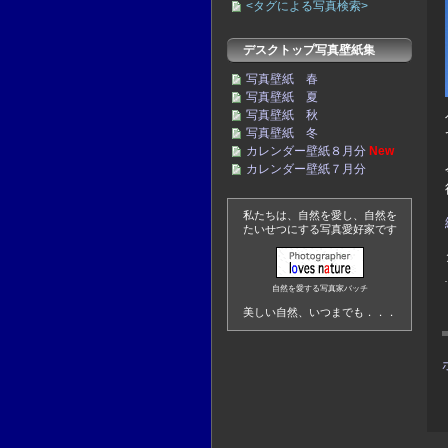
<タグによる写真検索>
デスクトップ写真壁紙集
写真壁紙 春
写真壁紙 夏
写真壁紙 秋
写真壁紙 冬
カレンダー壁紙８月分
New
カレンダー壁紙７月分
私たちは、自然を愛し、自然を
たいせつにする写真愛好家です
自然を愛する写真家バッチ
美しい自然、いつまでも．．．