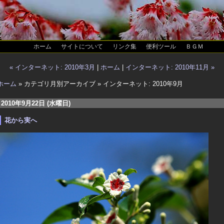
ホーム
サイトについて
リンク集
便利ツール
ＢＧＭ
« インターネット: 2010年3月
|
ホーム
|
インターネット: 2010年11月 »
ホーム
» カテゴリ月別アーカイブ » インターネット: 2010年9月
2010年9月22日 (水曜日)
花から実へ