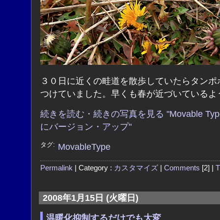
３０日に近くの畦道を散歩していたらタンポ
つけていました。早くも春が近づいているよ
続きを読む・続きの写真を見る "Movable Typ
にバージョン・アップ"
タグ:
MovableType
Permalink
| Category :
カスタマイズ
|
Comments
[2] |
T
2008年1月15日 (火曜日)
温暖化抑制するだけでも大変