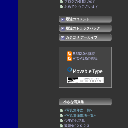
ブログの引越し完了
おめでとうございます
最近のコメント
最近のトラックバック
カテゴリ アーカイブ
RSS2.0の購読
ATOM1.0の購読
小さな写真集
<写真集年次一覧>
<写真集撮影地一覧>
今年のお花見
観蓮会 '２０２３