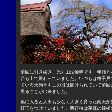
前回に引き続き、光丸山法輪寺です。年始と
台も出て賑わっていました。いつもは格子戸
ている天狗堂もこの日は開けられていて前回
撮ることが出来ました。
奥に入ると人出も少なく大きく育った南天が
紅玉をつけていました。西行桜は茅葺の鐘楼