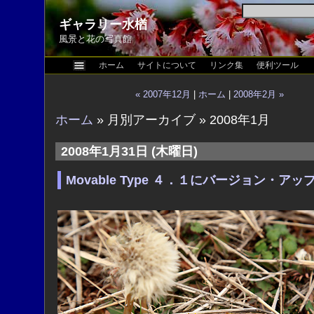
ギャラリー水楢
風景と花の写真館
ホーム
サイトについて
リンク集
便利ツール
« 2007年12月
|
ホーム
|
2008年2月 »
ホーム
» 月別アーカイブ » 2008年1月
2008年1月31日 (木曜日)
Movable Type ４．１にバージョン・アッ