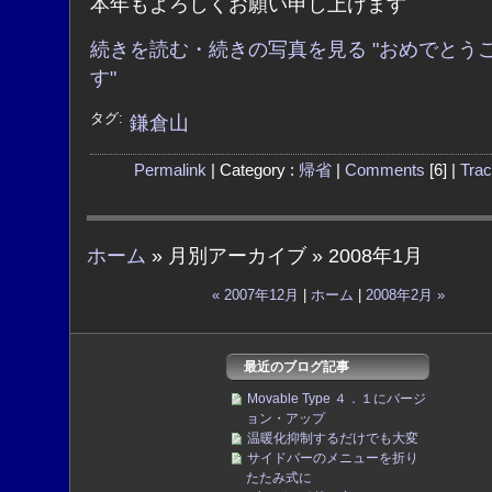
本年もよろしくお願い申し上げます
続きを読む・続きの写真を見る "おめでとう
す"
タグ:
鎌倉山
Permalink
| Category :
帰省
|
Comments
[6] |
Tra
ホーム
» 月別アーカイブ » 2008年1月
« 2007年12月
|
ホーム
|
2008年2月 »
最近のブログ記事
Movable Type ４．１にバージ
ョン・アップ
温暖化抑制するだけでも大変
サイドバーのメニューを折り
たたみ式に