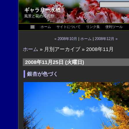
ギャラリー水楢
風景と花の写真館
ホーム
サイトについて
リンク集
便利ツール
« 2008年10月
|
ホーム
|
2008年12月 »
ホーム
» 月別アーカイブ » 2008年11月
2008年11月25日 (火曜日)
銀杏が色づく