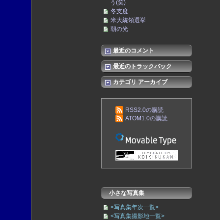
う(笑)
冬支度
米大統領選挙
朝の光
最近のコメント
最近のトラックバック
カテゴリ アーカイブ
RSS2.0の購読
ATOM1.0の購読
小さな写真集
<写真集年次一覧>
<写真集撮影地一覧>