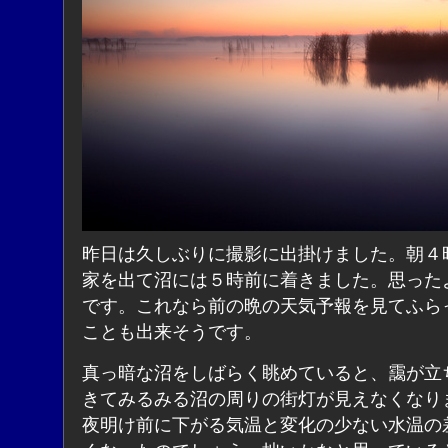
昨日は久しぶりに撮影に出掛けました。朝４
家を出て沼には５時前に着きました。思った
です。これなら前の晩の天気予報を見てふら
ことも出来そうです。
真っ暗な沼をしばらく眺めていると、靄が立
きてみるみる沼の周りの街灯が見えなくなり
夜明け前に下がる気温と変化の少ない水温の