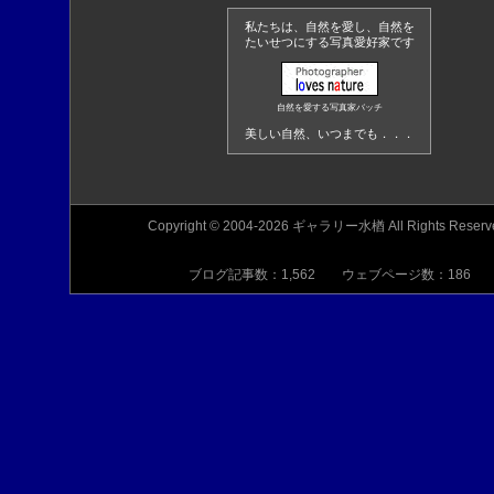
私たちは、自然を愛し、自然を
たいせつにする写真愛好家です
自然を愛する写真家バッチ
美しい自然、いつまでも．．．
Copyright © 2004-2026 ギャラリー水楢 All Rights Reserv
ブログ記事数：1,562 ウェブページ数：186