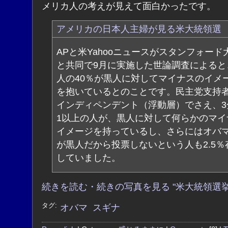
メリカ人の考えが見えて面白かったです。
アメリカの日本人主婦が見る米大統領選
APと米Yahooニュースがスタンフォード
と共同で9月に実施した世論調査によると
人の40％が黒人に対してマイナスのイメ
を抱いているとのことです。民主党支持
インディペンデント（浮動層）でさえ、3
1以上の人が、黒人に対して何らかのマイ
イメージを持っているし、さらにはオバ
が黒人だから投票しないという人も2.5％
していました。
続きを読む・続きの写真を見る "米大統領選挙
タグ:
オバマ
スギナ