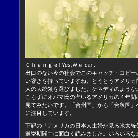
Ｃｈａｎｇｅ! Yes,Ｗｅ can.
出口のない今の社会でこのキャッチ・コピー
い響きを持っていますね。とうとうアメリカ
人の大統領を選びました。ケネディのような
こらずにオバマ氏の率いるアメリカの４年間
見てみたいです。「合州国」から「合衆国」
に注目しています。
下記の「アメリカの日本人主婦が見る米大統
選挙期間中に面白く読みました。いろいろな