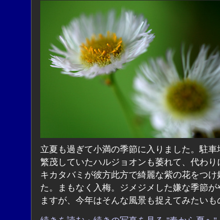
立夏も過ぎて小満の季節に入りました。駐車
繁茂していたハルジョオンも萎れて、代わり
キカタバミが彼方此方で綺麗な紫の花をつけ
た。まもなく入梅。ジメジメした嫌な季節が
ますが、今年はそんな風景も捉えてみたいも