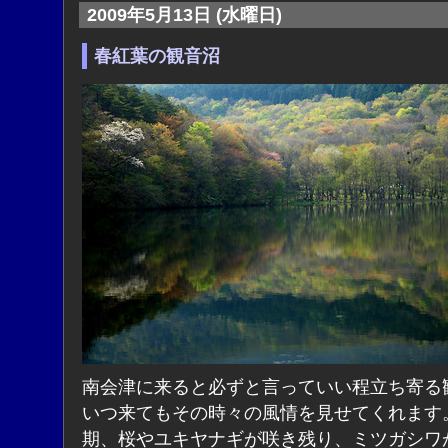
2009年5月13日 (水曜日)
春紅葉の観音沼
南会津に来ると必ずと言っていい程立ち寄る
いつ来てもその時々の風情を見せてくれます
期、桜やユキヤナギが咲き残り、ミツガシワ