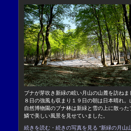
ブナが芽吹き新緑の眩い月山の山麓を訪ねま
８日の強風も収まり１９日の朝は日本晴れ。
自然博物園のブナ林は新緑と雪の上に散った
鱗で美しい風景を見せていました。
続きを読む・続きの写真を見る "新緑の月山山