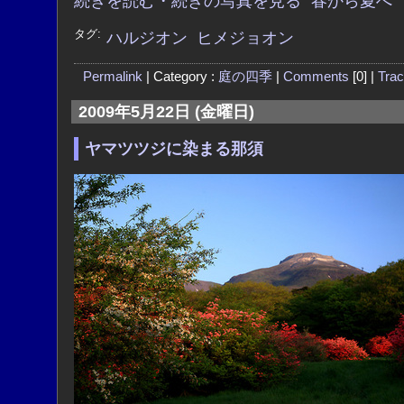
続きを読む・続きの写真を見る "春から夏へ"
タグ:
ハルジオン
ヒメジョオン
Permalink
| Category :
庭の四季
|
Comments
[0] |
Tra
2009年5月22日 (金曜日)
ヤマツツジに染まる那須