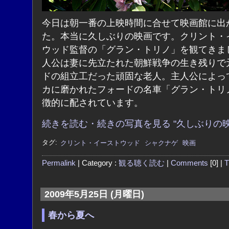
今日は朝一番の上映時間に合せて映画館に出
た。本当に久しぶりの映画です。クリント・
ウッド監督の「グラン・トリノ」を観てきま
人公は妻に先立たれた朝鮮戦争の生き残りで
ドの組立工だった頑固な老人。主人公によっ
カに磨かれたフォードの名車「グラン・トリ
徴的に配されています。
続きを読む・続きの写真を見る "久しぶりの映
タグ:
クリント・イーストウッド
シャクナゲ
映画
Permalink
| Category :
観る聴く読む
|
Comments
[0] |
T
2009年5月25日 (月曜日)
春から夏へ