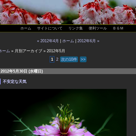
ホーム
サイトについて
リンク集
便利ツール
ＢＧＭ
« 2012年4月
|
ホーム
|
2012年6月 »
ホーム
» 月別アーカイブ » 2012年5月
1
2
次の10件
>>
2012年5月30日 (水曜日)
不安定な天気