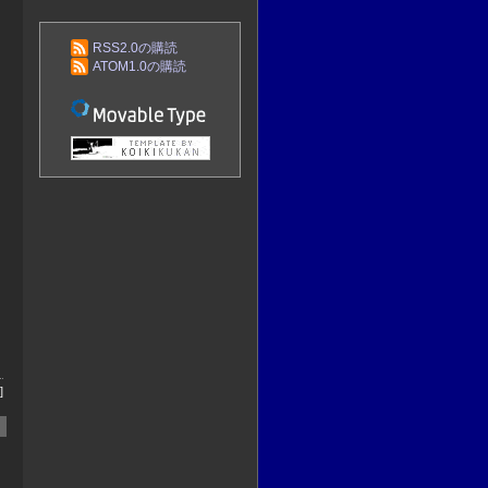
RSS2.0の購読
ATOM1.0の購読
]