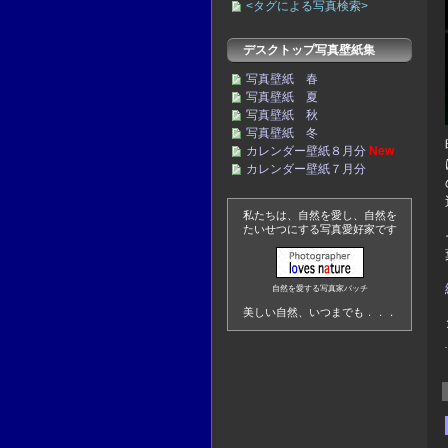
<タグによる写真検索>
デスクトップ写真壁紙集
写真壁紙 春
写真壁紙 夏
写真壁紙 秋
写真壁紙 冬
カレンダー壁紙８月分
New
カレンダー壁紙７月分
私たちは、自然を愛し、自然を
たいせつにする写真愛好家です
自然を愛する写真家バッチ
美しい自然、いつまでも．．．