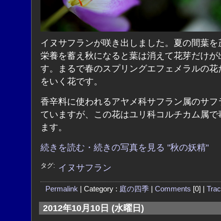
イヌサフランが咲き出しました。夏の間葉を
栄養を蓄え秋になると葉は消えて花芽だけが
す。まるで春のスプリングエフェメラルの花
をいく花です。
香辛料に使われるアヤメ科サフラン属のサフ
ていますが、この花はユリ科コルチカム属で
ます。
続きを読む・続きの写真を見る "秋の妖精"
タグ:
イヌサフラン
Permalink
| Category :
庭の四季
|
Comments
[0] |
Tra
2012年10月10日 (水曜日)