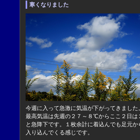
寒くなりました
今週に入って急激に気温が下がってきました
最高気温は先週の２７～８℃からここ２日は
と急降下です。１枚余計に着込んでも足元か
入り込んでくる感じです。