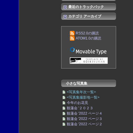
最近のトラックバック
カテゴリ アーカイブ
RSS2.0の購読
ATOM1.0の購読
小さな写真集
<写真集年次一覧>
<写真集撮影地一覧>
今年のお花見
観蓮会 '２０２３
観蓮会 '2022 ページ４
観蓮会 '2022 ページ３
観蓮会 '2022 ページ２