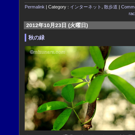
Permalink
| Category :
インターネット
,
散歩道
|
Comme
ra
2012年10月23日 (火曜日)
秋の緑