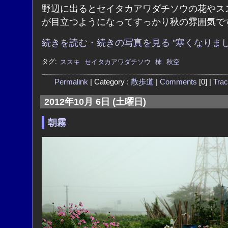
野辺に出るとセイタカアワダチソウの花やス
が目立つようになってすっかり秋の雰囲気で
続きを読む・続きの写真を見る "寒くなりまし
タグ:
ススキ
セイタカアワダチソウ
柿
秋空
Permalink
| Category :
散歩道
|
Comments
[0] |
Tra
2012年10月 6日 (土曜日)
朝霧