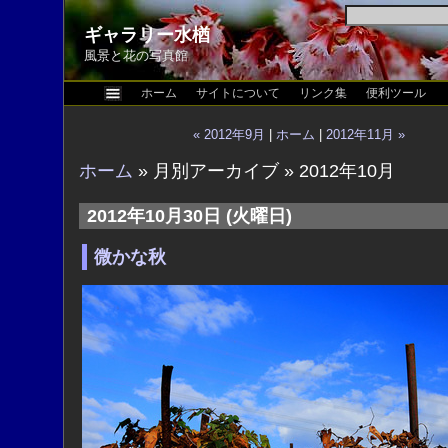
ギャラリー水楢
風景と花の写真館
ホーム
サイトについて
リンク集
便利ツール
« 2012年9月
|
ホーム
|
2012年11月 »
ホーム
» 月別アーカイブ » 2012年10月
2012年10月30日 (火曜日)
微かな秋