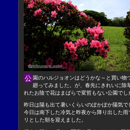
公園のハルジョオンはどうかな～と買い物ついでに
廻ってみました。が、春先にきれいに除
れたお陰で花はまばらで変哲もない公園でし
昨日は陽も出て暑いくらいのぽかぽか陽気で
今日は南下した冷気と昨夜から降り出した雨
リとした朝を迎えました。