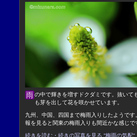
雨の中で輝きを増すドクダミです。抜いても抜いて
も芽を出して花を咲かせています。
九州、中国、四国まで梅雨入りしたようです
報を見ると関東の梅雨入りも間近かな感じで
続きを読む・続きの写真を見る "梅雨の気配"