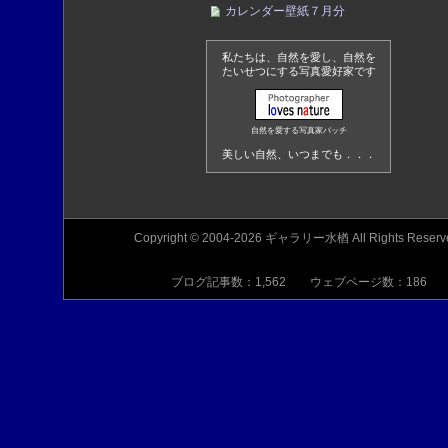
カレンダー壁紙７月分
私たちは、自然を愛し、自然を
たいせつにする写真愛好家です
自然を愛する写真家バッチ
美しい自然、いつまでも．．．
Copyright © 2004-2026 ギャラリー水楢 All Rights Reserv
ブログ記事数：1,562 ウェブページ数：186