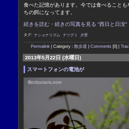
食べた記憶があります。今では食べることも
ちの餌になってます。
続きを読む・続きの写真を見る "西日と日没"
タグ:
ナショナリズム
ナツグミ
夕景
Permalink
| Category :
散歩道
|
Comments
[0] |
Tra
2013年5月22日 (水曜日)
スマートフォンの電池が