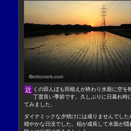
近くの田んぼも田植えが終わり水面に空を映すには
丁度良い季節です。久しぶりに日暮れ時
てみました。
ダイナミックな夕焼けには成りませんでした
穏やかな日没でした。稲が成長して水面が隠