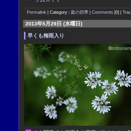
Permalink
| Category :
庭の四季
|
Comments
[0] |
Tra
2013年5月29日 (水曜日)
早くも梅雨入り