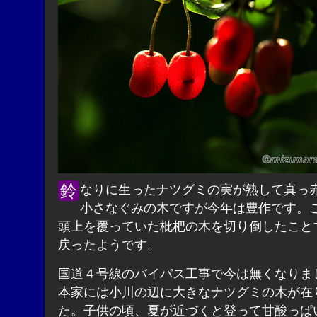
鈴なりに生ったナツグミの実が熟して真っ赤です。
小さなぐみの木ですが今年は豊作です。
頭上を覆っていた枇杷の木を切り倒したこと
戻ったようです。
国道４号線のバイパス工事で今は無くなりま
本家には小川の辺に大きなナツグミの木が在
た。子供の頃、夏が近づくと登って甘酸っぱ