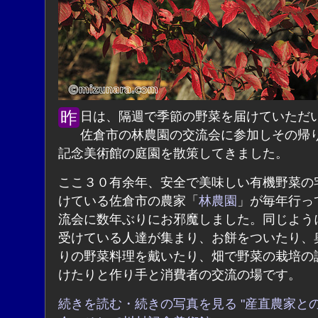
昨日は、隔週で季節の野菜を届けていただいている
佐倉市の林農園の交流会に参加しその帰
記念美術館の庭園を散策してきました。
ここ３０有余年、安全で美味しい有機野菜の
けている佐倉市の農家「
林農園
」が毎年行っ
流会に数年ぶりにお邪魔しました。同じよう
受けている人達が集まり、お餅をついたり、
りの野菜料理を戴いたり、畑で野菜の栽培の
けたりと作り手と消費者の交流の場です。
続きを読む・続きの写真を見る "産直農家と