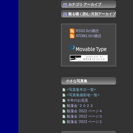
カテゴリ アーカイブ
観る聴く読む:月別アーカイブ
RSS2.0の購読
ATOM1.0の購読
小さな写真集
<写真集年次一覧>
<写真集撮影地一覧>
今年のお花見
観蓮会 '２０２３
観蓮会 '2022 ページ４
観蓮会 '2022 ページ３
観蓮会 '2022 ページ２