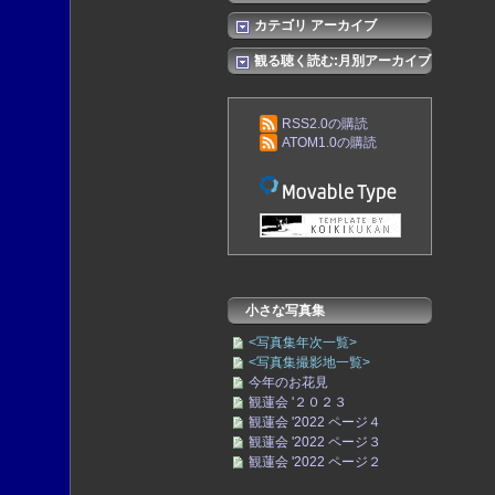
カテゴリ アーカイブ
観る聴く読む:月別アーカイブ
RSS2.0の購読
ATOM1.0の購読
小さな写真集
<写真集年次一覧>
<写真集撮影地一覧>
今年のお花見
観蓮会 '２０２３
観蓮会 '2022 ページ４
観蓮会 '2022 ページ３
観蓮会 '2022 ページ２