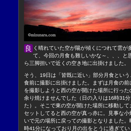
良く晴れていた空が陽が傾くにつれて雲が多くなっ
て、今回の月食も難しいかな～、、、と
ら三脚担いで近くの空き地に出掛けました。
そう、19日は「皆既に近い」部分月食という
食前に撮影に出掛けました。まずは月食の前
を撮影しようと西の空が開けた場所に行った
余り焼けませんでした（日の入りは16時31
た）。そこで東の空が開けた場所に移動して
セットしてると西の空が真っ赤に。見事な小
いで元の場所に戻っての撮影となりました。時
時41分になっており月の出をとうに過ぎてい