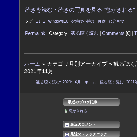
続きを読む・続きの写真を見る "息がきれる"
タグ:
21H2
Windows10
夕焼け小焼け
月食
部分月食
Permalink
| Category :
観る聴く読む
|
Comments
[0] |
T
ホーム
» カテゴリ月別アーカイブ » 観る聴く
2021年11月
« 観る聴く読む: 2020年6月
|
ホーム
|
観る聴く読む: 2021年
最近のブログ記事
息がきれる
最近のコメント
最近のトラックバック