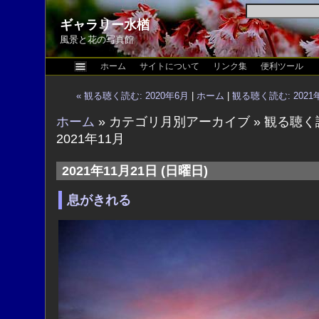
ギャラリー水楢
風景と花の写真館
ホーム
サイトについて
リンク集
便利ツール
« 観る聴く読む: 2020年6月
|
ホーム
|
観る聴く読む: 2021年
ホーム
» カテゴリ月別アーカイブ » 観る聴く
2021年11月
2021年11月21日 (日曜日)
息がきれる