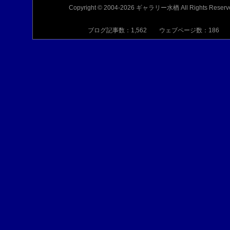
Copyright © 2004-2026 ギャラリー水楢 All Rights Reserv
ブログ記事数：1,562 ウェブページ数：186