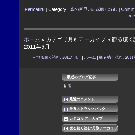
Permalink
| Category :
庭の四季
,
観る聴く読む
|
Comme
ra
ホーム
» カテゴリ月別アーカイブ » 観る聴く
2011年5月
« 観る聴く読む: 2011年4月
|
ホーム
|
観る聴く読む: 2011
最近のブログ記事
雨
最近のコメント
最近のトラックバック
カテゴリ アーカイブ
観る聴く読む:月別アーカイブ