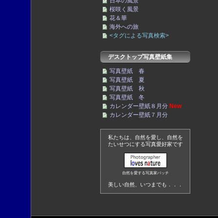
日本の風景
桜咲く風景
花＆華
海外への旅
<タグによる写真検索>
デスクトップ写真壁紙集
写真壁紙 春
写真壁紙 夏
写真壁紙 秋
写真壁紙 冬
カレンダー壁紙８月分
New
カレンダー壁紙７月分
私たちは、自然を愛し、自然を
たいせつにする写真愛好家です
自然を愛する写真家バッチ
美しい自然、いつまでも．．．