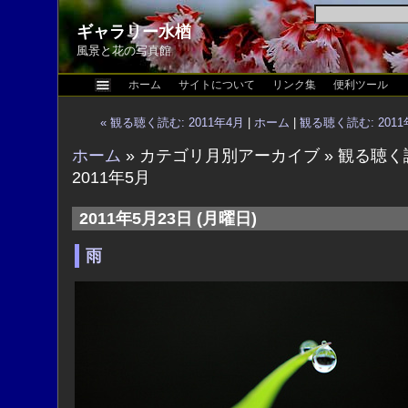
ギャラリー水楢
風景と花の写真館
ホーム
サイトについて
リンク集
便利ツール
« 観る聴く読む: 2011年4月
|
ホーム
|
観る聴く読む: 2011
ホーム
» カテゴリ月別アーカイブ » 観る聴く
2011年5月
2011年5月23日 (月曜日)
雨