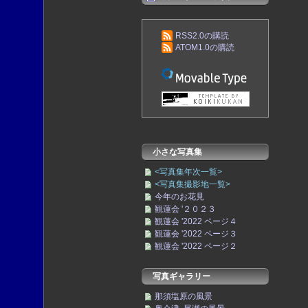
RSS2.0の購読
ATOM1.0の購読
小さな写真集
<写真集年次一覧>
<写真集撮影地一覧>
今年のお花見
観蓮会 '２０２３
観蓮会 '2022 ページ４
観蓮会 '2022 ページ３
観蓮会 '2022 ページ２
写真ギャラリー
那須塩原の風景