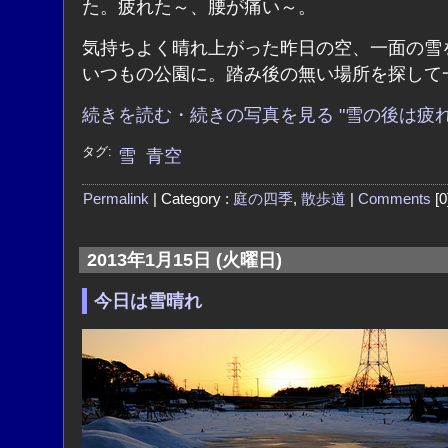
た。疲れた～、腰が痛い～。
気持ちよく晴れ上がった昨日の空、一面の雪
いつもの公園に。踏み後の無い場所を探して
続きを読む・続きの写真を見る "雪の後は疲れ
タグ:
雪
青空
Permalink
| Category :
庭の四季
,
散歩道
|
Comments
[0
2013年1月15日 (火曜日)
今日は雪晴れ