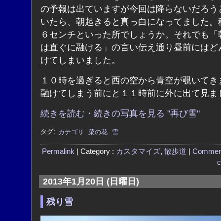
の予報は出ていますが今回は降らないだろう
いたら、朝起きると真っ白になってました。
６センチといった所でしょうか。それでも「
は直ぐに融ける」の言い伝え通り昼前にはど
けてしまいました。
１０時を過ぎると西の空から青空が覗いてき
融けてしまう前にと１１時前に外に出て見ま
続きを読む・続きの写真を見る "再び雪"
タグ:
カテゴリ
菜の花
雪
Permalink
| Category :
カスタマイズ
,
散歩道
|
Commen
c
2013年1月20日 (日曜日)
残り雪