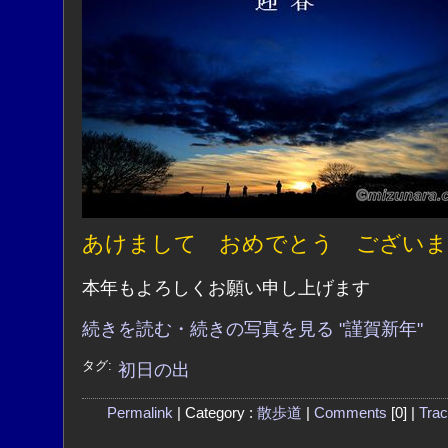
あけまして おめでとう ございま
本年もよろしくお願い申し上げます
続きを読む・続きの写真を見る "謹賀新年"
タグ:
初日の出
Permalink
| Category :
散歩道
|
Comments
[0] |
Tra