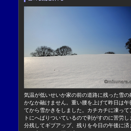
気温が低いせいか家の前の道路に残った雪の
かなか融けません。重い腰を上げて昨日は午
てから雪かきをしました。カチカチに凍って
トにへばりついているので剥がすのに苦労し
分残してギブアップ、残りを今日の午後に済