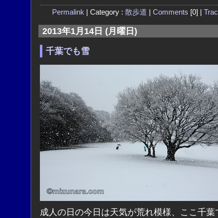
Permalink
| Category :
散歩道
|
Comments
[0] |
Tra
2013年1月14日 (月曜日)
千葉でも雪
成人の日の今日は天気が荒れ模様、ここ千葉