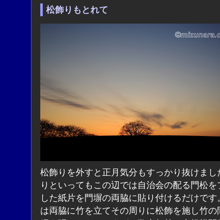
松飾りもとれて
松飾りを外すと正月気分もすっかり抜けまし
りといってもこの辺では自治会の配る門松を
した紙片を門塀の両脇に貼り付けるだけです
は両脇に竹を立てその周りに松飾を施し竹の