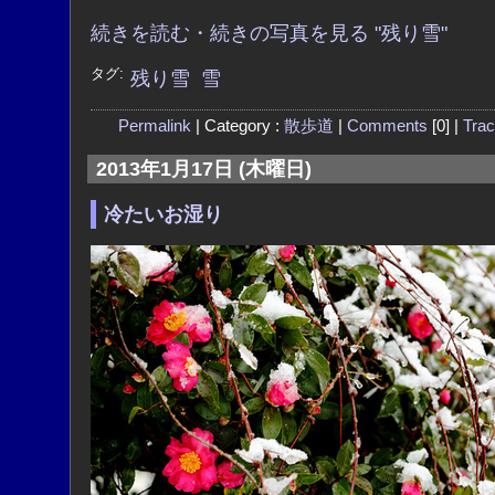
続きを読む・続きの写真を見る "残り雪"
タグ:
残り雪
雪
Permalink
| Category :
散歩道
|
Comments
[0] |
Tra
2013年1月17日 (木曜日)
冷たいお湿り