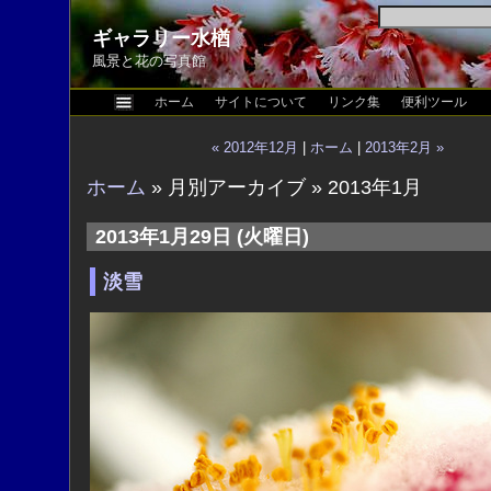
ギャラリー水楢
風景と花の写真館
ホーム
サイトについて
リンク集
便利ツール
« 2012年12月
|
ホーム
|
2013年2月 »
ホーム
» 月別アーカイブ » 2013年1月
2013年1月29日 (火曜日)
淡雪