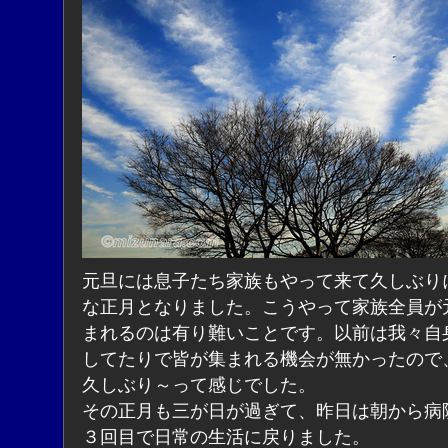
元旦には息子たち家族もやって来て久しぶり
な正月となりました。こうやって家族全員が
まれるのは有り難いことです。以前は我々自
してたりで皆が集まれる機会が無かったので
久しぶり～って感じでした。
その正月も三が日が過ぎて、昨日は朝から病
３回目で日常の生活に戻りました。