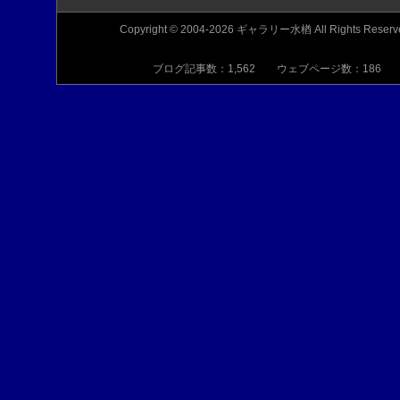
Copyright © 2004-2026 ギャラリー水楢 All Rights Reserv
ブログ記事数：1,562 ウェブページ数：186