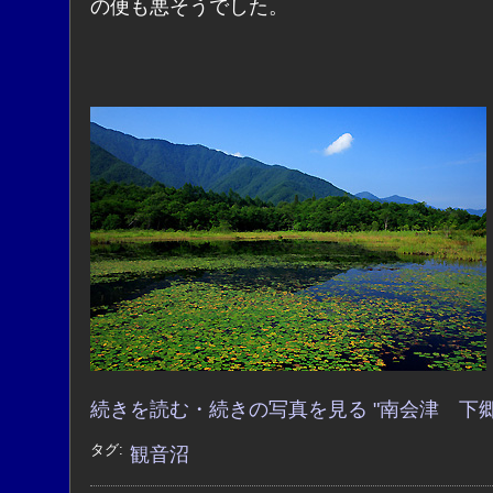
の便も悪そうでした。
続きを読む・続きの写真を見る "南会津 下郷
タグ:
観音沼