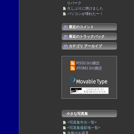
りパーク
久しぶりに焼けました
パソコンが壊れたー！
最近のコメント
最近のトラックバック
カテゴリ アーカイブ
RSS2.0の購読
ATOM1.0の購読
小さな写真集
<写真集年次一覧>
<写真集撮影地一覧>
今年のお花見