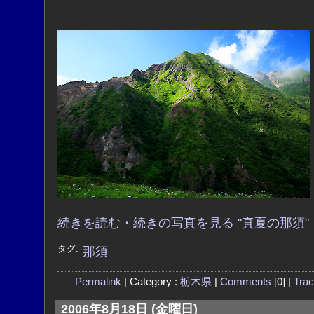
続きを読む・続きの写真を見る "真夏の那須"
タグ:
那須
Permalink
| Category :
栃木県
|
Comments
[0] |
Tra
2006年8月18日 (金曜日)