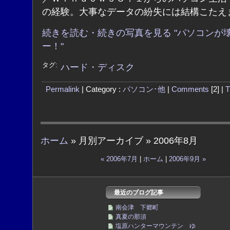
の経験。大事なデータの紛失には結構こたえ
続きを読む・続きの写真を見る "パソコンが
ー！"
タグ:
ハード・ディスク
Permalink
| Category :
パソコン･他
|
Comments
[2] |
T
ホーム
» 月別アーカイブ » 2006年8月
« 2006年7月
|
ホーム
|
2006年9月 »
最近のブログ記事
南会津 下郷町
真夏の那須
塩原ハンターマウンテン ゆ