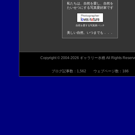
私たちは、自然を愛し、自然を
たいせつにする写真愛好家です
自然を愛する写真家バッチ
美しい自然、いつまでも．．．
Copyright © 2004-2026 ギャラリー水楢 All Rights Reserv
ブログ記事数：1,562 ウェブページ数：186