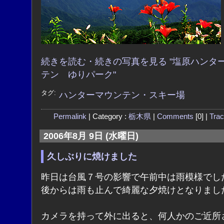
続きを読む・続きの写真を見る "塩原ハンタ
テン ゆりパーク"
タグ:
ハンターマウンテン・スキー場
Permalink
| Category :
栃木県
|
Comments
[0] |
Tra
2006年8月 9日 (水曜日)
久しぶりに焼けました
昨日は台風７号の影響で午前中は雨模様でし
後からは雨も止んで綺麗な夕焼けとなりまし
カメラを持って外に出ると、何人かのご近所