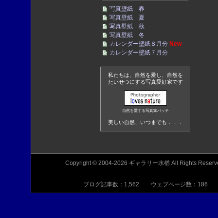
写真壁紙 春
写真壁紙 夏
写真壁紙 秋
写真壁紙 冬
カレンダー壁紙８月分
New
カレンダー壁紙７月分
私たちは、自然を愛し、自然を
たいせつにする写真愛好家です
自然を愛する写真家バッチ
美しい自然、いつまでも．．．
Copyright © 2004-2026 ギャラリー水楢 All Rights Reserv
ブログ記事数：1,562 ウェブページ数：186