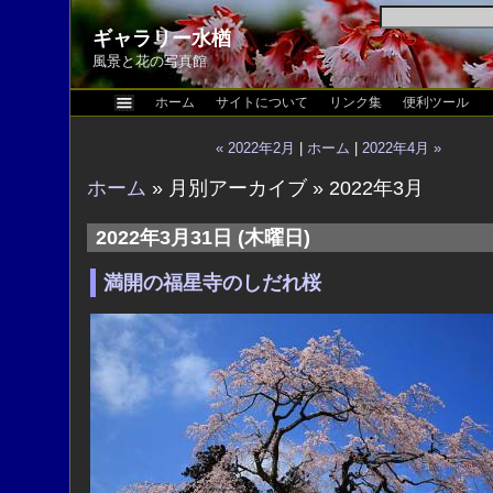
ギャラリー水楢
風景と花の写真館
ホーム
サイトについて
リンク集
便利ツール
« 2022年2月
|
ホーム
|
2022年4月 »
ホーム
» 月別アーカイブ » 2022年3月
2022年3月31日 (木曜日)
満開の福星寺のしだれ桜