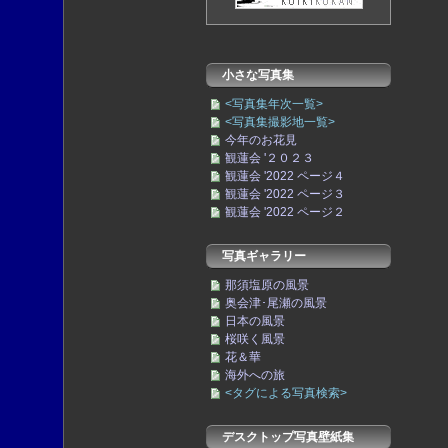
小さな写真集
<写真集年次一覧>
<写真集撮影地一覧>
今年のお花見
観蓮会 '２０２３
観蓮会 '2022 ページ４
観蓮会 '2022 ページ３
観蓮会 '2022 ページ２
写真ギャラリー
那須塩原の風景
奥会津･尾瀬の風景
日本の風景
桜咲く風景
花＆華
海外への旅
<タグによる写真検索>
デスクトップ写真壁紙集