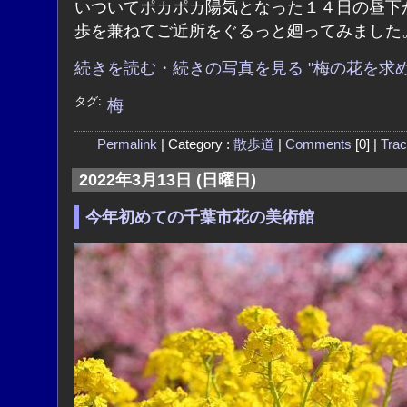
いついてポカポカ陽気となった１４日の昼下
歩を兼ねてご近所をぐるっと廻ってみました
続きを読む・続きの写真を見る "梅の花を求め
タグ:
梅
Permalink
| Category :
散歩道
|
Comments
[0] |
Tra
2022年3月13日 (日曜日)
今年初めての千葉市花の美術館