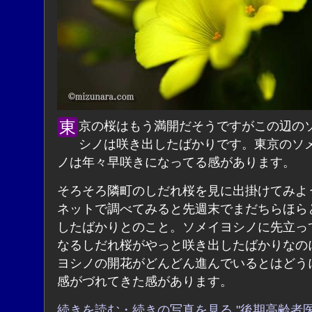
東京の桜はもう満開だそうですがこの辺のソメイヨ
シノは咲き出したばかりです。東京のソ
ノは年々早咲きになってる感があります。
そろそろ隣町のしだれ桜を見に出掛けてみよ
ネットで調べてみると先週末でまだちらほら
したばかりとのこと。ソメイヨシノに先立っ
なるしだれ桜がやっと咲き出したばかりなの
ヨシノの開花がどんどん進んでいるとはどう
感がづれてきた感があります。
続きを読む・続きの写真を見る "後期高齢者