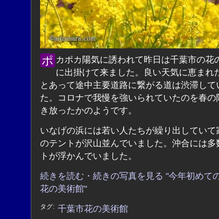
ポカポカ陽気に誘われて昨日は千葉市の花の美術館
に出掛けて来ました。良い天気に恵まれ
とあって途中主要道路に繋がる道は渋滞して
た。コロナで我慢を強いられていたのを春の
き放ったかのようです。
いなげの浜には若い人たちが繰り出していて
のテントが沢山並んでいました。沖合には多
トが浮かんでいました。
続きを読む・続きの写真を見る "今年初めて
花の美術館"
タグ:
千葉市花の美術館