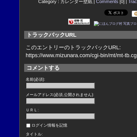
Category : カレンダー壁紙 |
Comments
[0] |
Tra
トラックバックURL
このエントリーのトラックバックURL:
https://www.mizunara.com/cgi-bin/mt/mt-tb.cg
コメントする
名前(必須):
メールアドレス(必須,公開されません):
ＵＲＬ:
ログイン情報を記憶
タイトル: