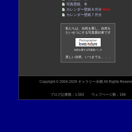
写真壁紙 冬
カレンダー壁紙８月分
New
カレンダー壁紙７月分
私たちは、自然を愛し、自然を
たいせつにする写真愛好家です
自然を愛する写真家バッチ
美しい自然、いつまでも．．．
Copyright © 2004-2026 ギャラリー水楢 All Rights Reserv
ブログ記事数：1,562 ウェブページ数：186