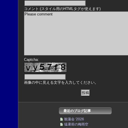
コメント:(スタイル用のHTMLタグが使えます)
Captcha:
画像の中に見える文字を入力してください。
最近のブログ記事
観蓮会 '2026
猛暑前の梅雨空