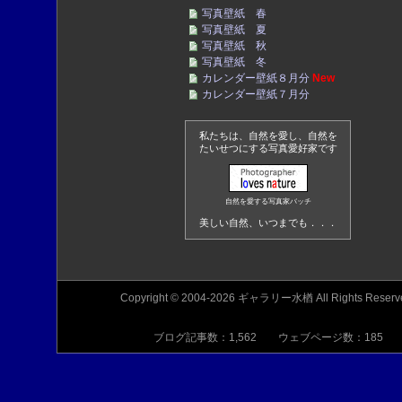
写真壁紙 春
写真壁紙 夏
写真壁紙 秋
写真壁紙 冬
カレンダー壁紙８月分
New
カレンダー壁紙７月分
私たちは、自然を愛し、自然を
たいせつにする写真愛好家です
自然を愛する写真家バッチ
美しい自然、いつまでも．．．
Copyright © 2004-2026 ギャラリー水楢 All Rights Reserv
ブログ記事数：1,562 ウェブページ数：185