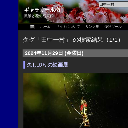
ギャラリー水楢
風景と花の写真館
ホーム
サイトについて
リンク集
便利ツール
タグ「田中一村」 の検索結果（1/1）
2024年11月29日 (金曜日)
久しぶりの絵画展