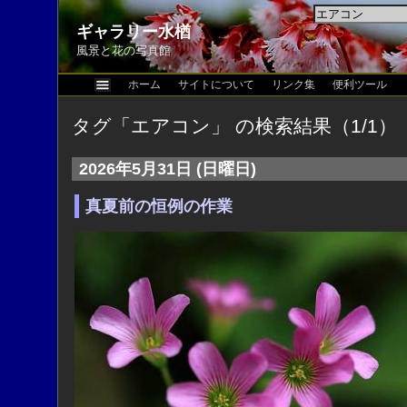
ギャラリー水楢
風景と花の写真館
ホーム
サイトについて
リンク集
便利ツール
タグ「エアコン」 の検索結果（1/1）
2026年5月31日 (日曜日)
真夏前の恒例の作業