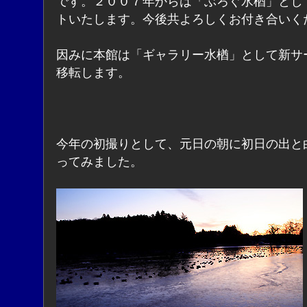
です。２００７年からは「ぶろぐ水楢」とし
トいたします。今後共よろしくお付き合いく
因みに本館は「ギャラリー水楢」として新サ
移転します。
今年の初撮りとして、元日の朝に初日の出と
ってみました。