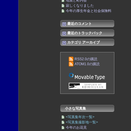
地震と町内会
寂しくなりました
今年の厚生年金と社会保険料
最近のコメント
最近のトラックバック
カテゴリ アーカイブ
RSS2.0の購読
ATOM1.0の購読
小さな写真集
<写真集年次一覧>
<写真集撮影地一覧>
今年のお花見