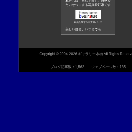
私たちは、自然を愛し、自然を
たいせつにする写真愛好家です
自然を愛する写真家バッチ
美しい自然、いつまでも．．．
Copyright © 2004-2026 ギャラリー水楢 All Rights Reserv
ブログ記事数：1,562 ウェブページ数：185