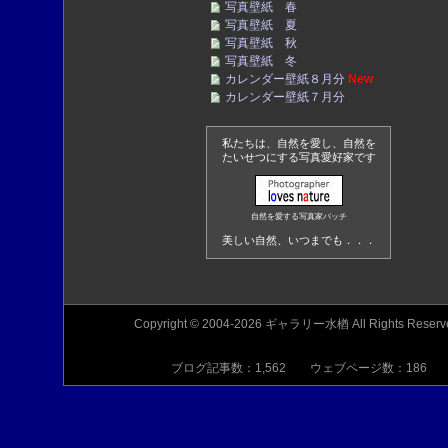
写真壁紙 春
写真壁紙 夏
写真壁紙 秋
写真壁紙 冬
カレンダー壁紙８月分
New
カレンダー壁紙７月分
私たちは、自然を愛し、自然を
たいせつにする写真愛好家です
自然を愛する写真家バッチ
美しい自然、いつまでも．．．
Copyright © 2004-2026 ギャラリー水楢 All Rights Reserv
ブログ記事数：1,562 ウェブページ数：186