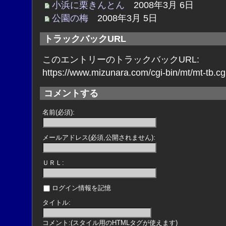
小浜に栗きんとん
2008年3月 6日
公園の梅
2008年3月 5日
トラックバックURL
このエントリーのトラックバックURL:
https://www.mizunara.com/cgi-bin/mt/mt-tb.cg
コメントする
名前(必須):
メールアドレス(必須,公開されません):
ＵＲＬ:
ログイン情報を記憶
タイトル:
コメント:(スタイル用のHTMLタグが使えます)