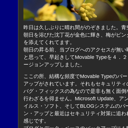
昨日は久しぶりに晴れ間がのぞきました。青
朝日を浴びた沈丁花が金色に輝き、梅がピン
を添えてくれてます。
朝日の昇る前、当ブログへのアクセスが無い
と思って、早起きしてMovable Typeを４．
ージョンアップしました。
ここの所、結構な頻度でMovable Typeのバ
アップがされています。それもセキュリティ
バグ・フィックスの為なので是非も無く面倒
行わざるを得ません。Microsoft Update、
イルス・ソフト、そしてBLOGシステムのバ
ン・アップと最近はセキュリティ対策に追わ
感じです。