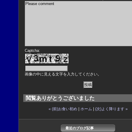
Captcha:
画像の中に見える文字を入力してください。
閲覧ありがとうございました
« (前)お食い初め
|
ホーム
|
(次)よく降ります »
最近のブログ記事