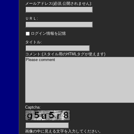
メールアドレス(必須,公開されません):
ＵＲＬ:
ログイン情報を記憶
タイトル:
コメント:(スタイル用のHTMLタグが使えます)
Captcha:
画像の中に見える文字を入力してください。