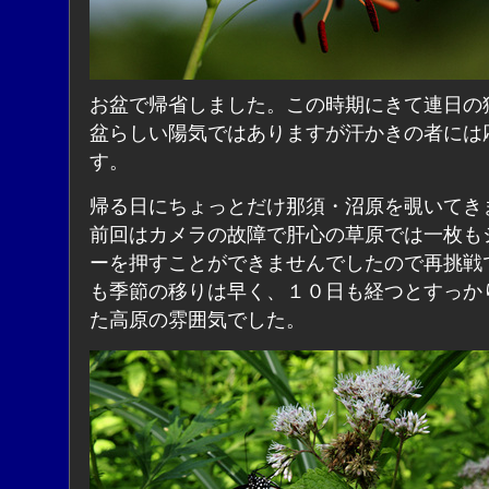
お盆で帰省しました。この時期にきて連日の
盆らしい陽気ではありますが汗かきの者には
す。
帰る日にちょっとだけ那須・沼原を覗いてき
前回はカメラの故障で肝心の草原では一枚も
ーを押すことができませんでしたので再挑戦
も季節の移りは早く、１０日も経つとすっか
た高原の雰囲気でした。