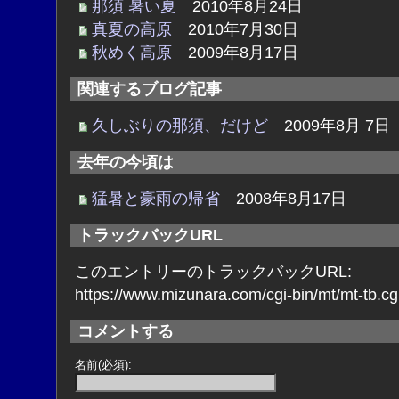
那須 暑い夏
2010年8月24日
真夏の高原
2010年7月30日
秋めく高原
2009年8月17日
関連するブログ記事
久しぶりの那須、だけど
2009年8月 7日
去年の今頃は
猛暑と豪雨の帰省
2008年8月17日
トラックバックURL
このエントリーのトラックバックURL:
https://www.mizunara.com/cgi-bin/mt/mt-tb.cg
コメントする
名前(必須):