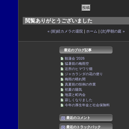
閲覧ありがとうございました
« (前)続カメラの退院
|
ホーム
|
(次)早朝の庭 »
最近のブログ記事
観蓮会 '2026
猛暑前の梅雨空
近所のヒマワリ畑
ジャカランダの花の便り
梅雨の晴れ間
真夏前の恒例の作業
初夏の陽気
地震と町内会
寂しくなりました
今年の厚生年金と社会保険料
最近のコメント
最近のトラックバック