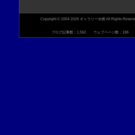
Copyright © 2004-2026 ギャラリー水楢 All Rights Reserv
ブログ記事数：1,562 ウェブページ数：186