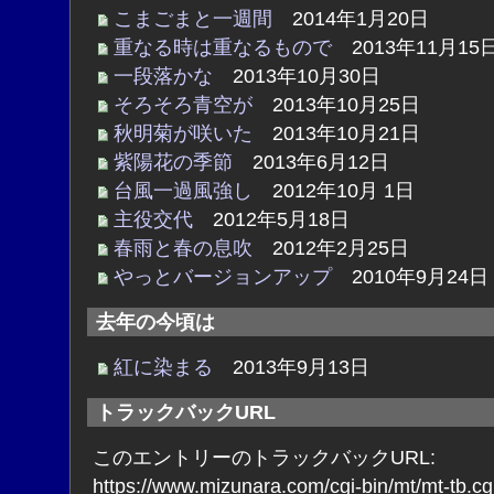
こまごまと一週間
2014年1月20日
重なる時は重なるもので
2013年11月15
一段落かな
2013年10月30日
そろそろ青空が
2013年10月25日
秋明菊が咲いた
2013年10月21日
紫陽花の季節
2013年6月12日
台風一過風強し
2012年10月 1日
主役交代
2012年5月18日
春雨と春の息吹
2012年2月25日
やっとバージョンアップ
2010年9月24日
去年の今頃は
紅に染まる
2013年9月13日
トラックバックURL
このエントリーのトラックバックURL:
https://www.mizunara.com/cgi-bin/mt/mt-tb.cg