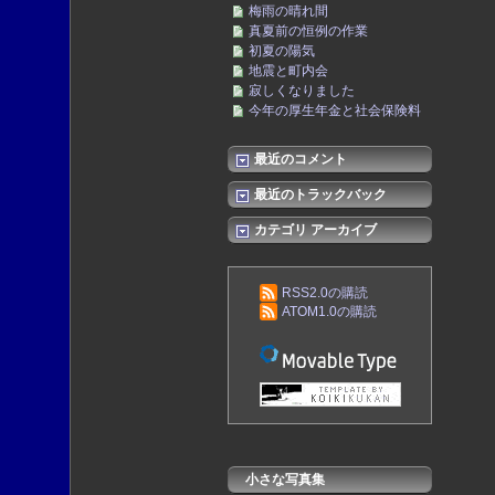
梅雨の晴れ間
真夏前の恒例の作業
初夏の陽気
地震と町内会
寂しくなりました
今年の厚生年金と社会保険料
最近のコメント
最近のトラックバック
カテゴリ アーカイブ
RSS2.0の購読
ATOM1.0の購読
小さな写真集