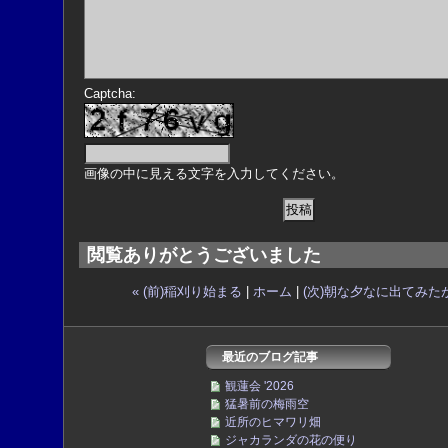
Captcha:
画像の中に見える文字を入力してください。
閲覧ありがとうございました
« (前)稲刈り始まる
|
ホーム
|
(次)朝な夕なに出てみたが
最近のブログ記事
観蓮会 '2026
猛暑前の梅雨空
近所のヒマワリ畑
ジャカランダの花の便り