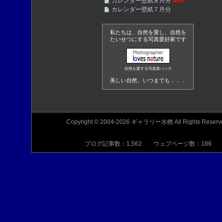
カレンダー壁紙８月分
New
カレンダー壁紙７月分
私たちは、自然を愛し、自然を
たいせつにする写真愛好家です
自然を愛する写真家バッチ
美しい自然、いつまでも．．．
Copyright © 2004-2026 ギャラリー水楢 All Rights Reserv
ブログ記事数：1,562 ウェブページ数：186