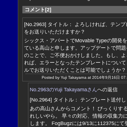
コメント[2]
[No.2963] タイトル： よろしければ、テン
をお送りいただけますか？
シックス・アパートでMovable Typeの開発
ている高山と申します。アップデートで問題
のことで、ご不便おかけしました。もし、よ
れば、エラーとなったテンプレートについて
ルでお送りいただくことは可能でしょうか？
Posted by Yuji Takayama at 2014年9月16日 0
No.2963のYuji Takayamaさん
への返信
[No.2964] タイトル： テンプレート送付
あの高山さんからコメント！ びっくりす
れしいやら。 早々の対応、情報の収集力
します。 FogBugzには9/13に112375に