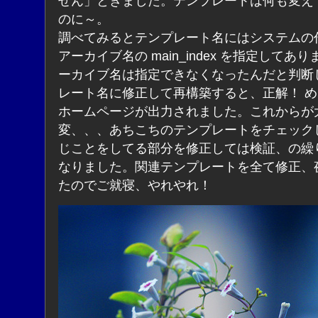
せん」ときました。テンプレートは何も変え
のに～。
調べてみるとテンプレート名にはシステムの
アーカイブ名の main_index を指定してあ
ーカイブ名は指定できなくなったんだと判断
レート名に修正して再構築すると、正解！ 
ホームページが出力されました。これからが
変、、、あちこちのテンプレートをチェック
じことをしてる部分を修正しては検証、の繰
なりました。関連テンプレートを全て修正、
たのでご就寝、やれやれ！