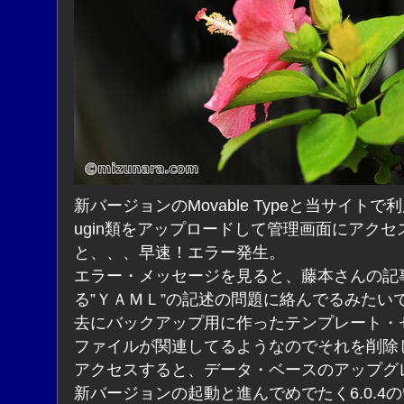
新バージョンのMovable Typeと当サイトで利
ugin類をアップロードして管理画面にアクセ
と、、、早速！エラー発生。
エラー・メッセージを見ると、藤本さんの記
る”ＹＡＭＬ”の記述の問題に絡んでるみたい
去にバックアップ用に作ったテンプレート・
ファイルが関連してるようなのでそれを削除
アクセスすると、データ・ベースのアップグ
新バージョンの起動と進んでめでたく6.0.4