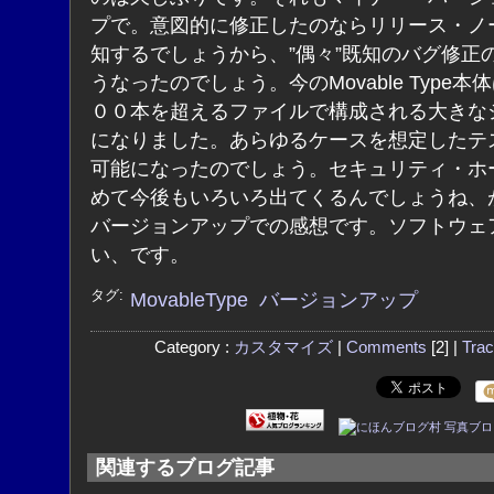
プで。意図的に修正したのならリリース・ノ
知するでしょうから、”偶々”既知のバグ修正
うなったのでしょう。今のMovable Type本
００本を超えるファイルで構成される大きな
になりました。あらゆるケースを想定したテ
可能になったのでしょう。セキュリティ・ホ
めて今後もいろいろ出てくるんでしょうね、
バージョンアップでの感想です。ソフトウェ
い、です。
タグ:
MovableType
バージョンアップ
Category :
カスタマイズ
|
Comments
[2] |
Tra
関連するブログ記事