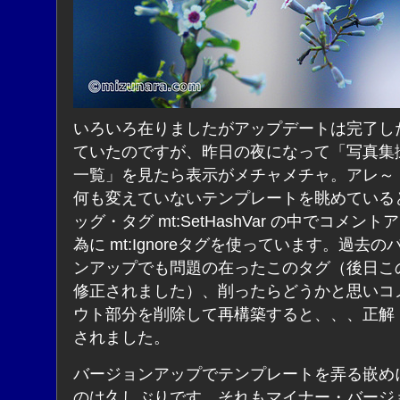
いろいろ在りましたがアップデートは完了し
ていたのですが、昨日の夜になって「写真集
一覧」を見たら表示がメチャメチャ。アレ～
何も変えていないテンプレートを眺めている
ッグ・タグ mt:SetHashVar の中でコメント
為に mt:Ignoreタグを使っています。過去の
ンアップでも問題の在ったこのタグ（後日こ
修正されました）、削ったらどうかと思いコ
ウト部分を削除して再構築すると、、、正解
されました。
バージョンアップでテンプレートを弄る嵌め
のは久しぶりです。それもマイナー・バージ