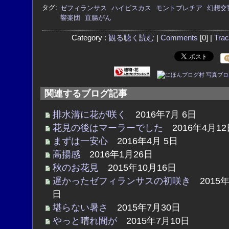
タグ:
ゼフィランサス
ハイビスカス
モントブレチア
幻想交
響楽団
直腸がん
Category :
観る聴く読む
|
Comments
[0] |
Tra
関連するブログ記事
排水溝に花が咲く
2016年7月 6日
花見の後はマーラーでした
2016年4月12
まずは一安心
2016年4月 5日
高揚感
2016年1月26日
秋のお花見
2015年10月16日
遅かったゼフィランサスの初咲き
2015年
日
堪らない暑さ
2015年7月30日
やっと晴れ間が
2015年7月10日