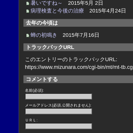
暑いですね～
2015年5月 2日
病理検査と今後の治療
2015年4月24日
去年の今頃は
蝉の初鳴き
2015年7月16日
トラックバックURL
このエントリーのトラックバックURL:
https://www.mizunara.com/cgi-bin/mt/mt-tb.cg
コメントする
名前(必須):
メールアドレス(必須,公開されません):
ＵＲＬ: