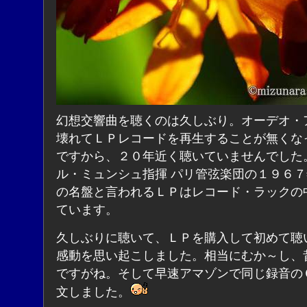
幻想交響曲を聴くのは久しぶり。オーデオ・
壊れてＬＰレコードを再生することが無くな
ですから、２０年近く聴いていませんでした
ル・ミュンシュ指揮 パリ管弦楽団の１９６
の名盤と言われるＬＰはレコード・ラックの
ています。
久しぶりに聴いて、ＬＰを購入して初めて聴
感動を思い起こしました。相当にむか～し、
ですがね。そして早速アマゾンで同じ録音の
文しました。