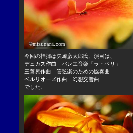
今回の指揮は矢崎彦太郎氏、演目は、
デュカス作曲 バレエ音楽「ラ・ペリ」
三善晃作曲 管弦楽のための協奏曲
ベルリオーズ作曲 幻想交響曲
でした。