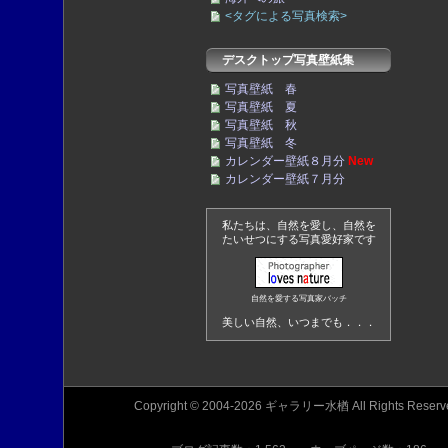
<タグによる写真検索>
デスクトップ写真壁紙集
写真壁紙 春
写真壁紙 夏
写真壁紙 秋
写真壁紙 冬
カレンダー壁紙８月分
New
カレンダー壁紙７月分
私たちは、自然を愛し、自然を
たいせつにする写真愛好家です
自然を愛する写真家バッチ
美しい自然、いつまでも．．．
Copyright © 2004-2026 ギャラリー水楢 All Rights Reserv