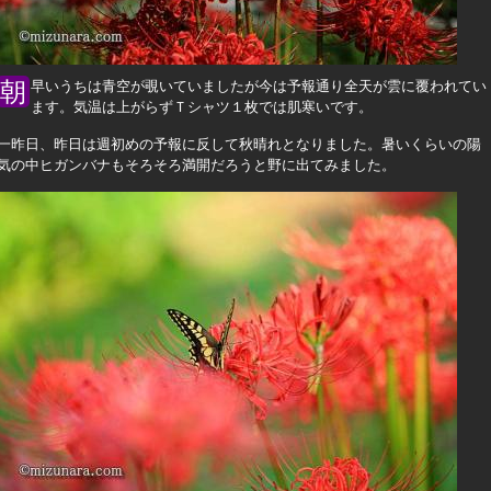
朝早いうちは青空が覗いていましたが今は予報通り全天が雲に覆われてい
ます。気温は上がらずＴシャツ１枚では肌寒いです。
一昨日、昨日は週初めの予報に反して秋晴れとなりました。暑いくらいの陽
気の中ヒガンバナもそろそろ満開だろうと野に出てみました。