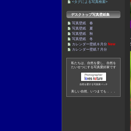
<タグによる写真検索>
デスクトップ写真壁紙集
写真壁紙 春
写真壁紙 夏
写真壁紙 秋
写真壁紙 冬
カレンダー壁紙８月分
New
カレンダー壁紙７月分
私たちは、自然を愛し、自然を
たいせつにする写真愛好家です
自然を愛する写真家バッチ
美しい自然、いつまでも．．．