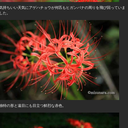
気持ちいい天気にアゲハチョウが何匹もヒガンバナの周りを飛び回っていま
した。
独特の形と遠目にも目立つ鮮烈な赤色。