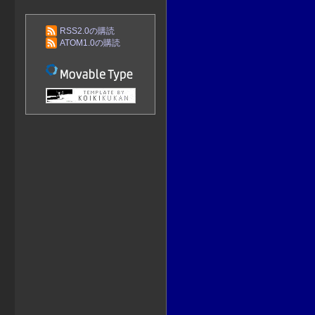
RSS2.0の購読
ATOM1.0の購読