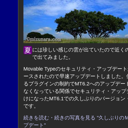
夏には珍しい感じの雲が出ていたので近くの公園ま
で出てみました。
Movable Typeのセキュリティ・アップデー
ースされたので早速アップデートしました。
るプラグインの制約でMT6.2へのアップデー
なくなっている関係でセキュリティ・アップ
けになったMT6.1での久しぶりのバージョン
です。
続きを読む・続きの写真を見る "久しぶりの
プデート"