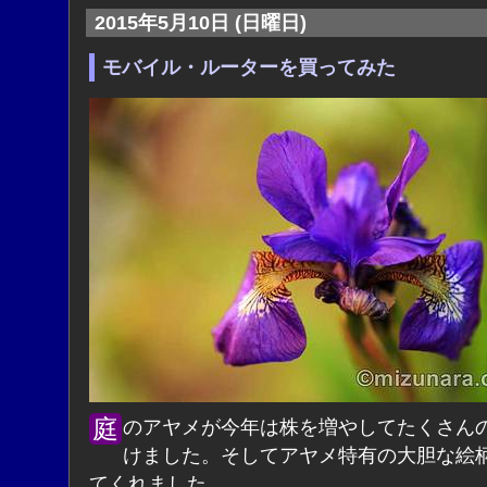
2015年5月10日 (日曜日)
モバイル・ルーターを買ってみた
庭のアヤメが今年は株を増やしてたくさんの花をつ
けました。そしてアヤメ特有の大胆な絵
てくれました。