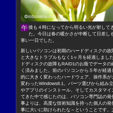
午後も４時になってから明るい光が射してきまし
た。今日は春の暖かさが中断して日差し
寒い一日でした。
新しいパソコンは初期のハードディスクの故
と大きなトラブルもなく1ヶ月を経過しまし
ドディスクの故障もRAID1のお蔭でデータの
く済みました。前のパソコンから５年が経過
的に大きく変わったハードウェア、操作系が
変わったWindows8.1。パーツ選びから組み
やアプリのインストール、そしてカスタマイ
てきた中で感じたのは、パソコン専門誌の発
事よりは、高度な技術知識を持った個人の発
事に大いに助けられたな～ということです。