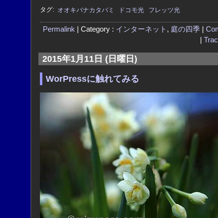
タグ:
オオキバナカタバミ
ドコモ光
フレッツ光
Permalink
| Category :
インターネット
,
庭の四季
|
Co
|
Tra
2015年1月11日 (日曜日)
WorPressに触れてみる