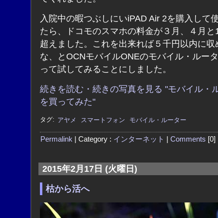
入院中の暇つぶしにいiPAD Air 2を購入して
たら、ドコモのスマホの料金が３月、４月と
超えました。これを出来れば５千円以内に収
な、とOCNモバイルONEのモバイル・ルー
って試してみることにしました。
続きを読む・続きの写真を見る "モバイル・
を買ってみた"
タグ:
アヤメ
スマートフォン
モバイル・ルーター
Permalink
| Category :
インターネット
|
Comments
[0]
2015年2月17日 (火曜日)
枯から活へ