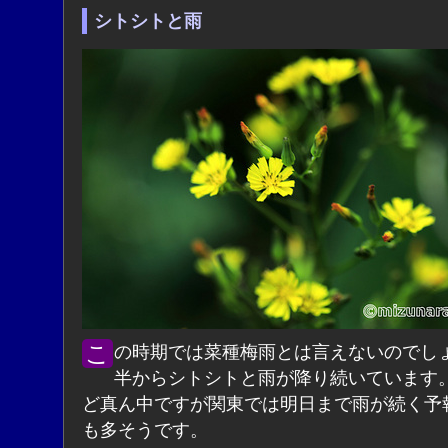
シトシトと雨
この時期では菜種梅雨とは言えないのでしょうが夜
半からシトシトと雨が降り続いています
ど真ん中ですが関東では明日まで雨が続く予
も多そうです。