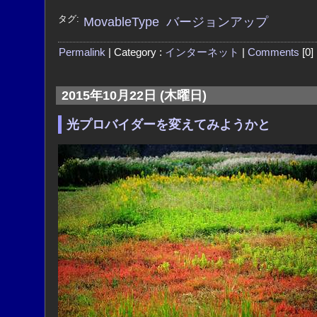
タグ:
MovableType
バージョンアップ
Permalink
| Category :
インターネット
|
Comments
[0]
2015年10月22日 (木曜日)
光プロバイダーを変えてみようかと