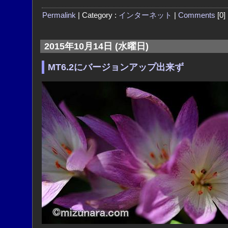
Permalink
| Category :
インターネット
|
Comments
[0]
2015年10月14日 (水曜日)
MT6.2にバージョンアップ出来ず