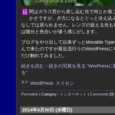
昼間はガラス窓から差し込む光で何とか過ごせる暖
かさですが、夕方になるとぐっと冷え込
なしでは居られません。レンズの捉える光も
は随分と色合いが違う感じがします。
ブログをやり出して以来ずっとMovable Typ
んで来たのですが最近流行りのWordPress
だけ触れてみました。
続きを読む・続きの写真を見る "WorPress
る"
タグ:
WordPress
スイセン
Permalink
| Category :
インターネット
|
Comments
[0]
2014年4月30日 (水曜日)