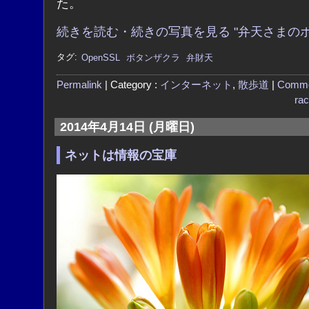
た。
続きを読む・続きの写真を見る "弁天さまのボ
タグ:
OpenSSL
ボタンザクラ
弁財天
Permalink
| Category :
インターネット
,
散歩道
|
Comme
ra
2014年4月14日 (月曜日)
ネットは情報の宝庫