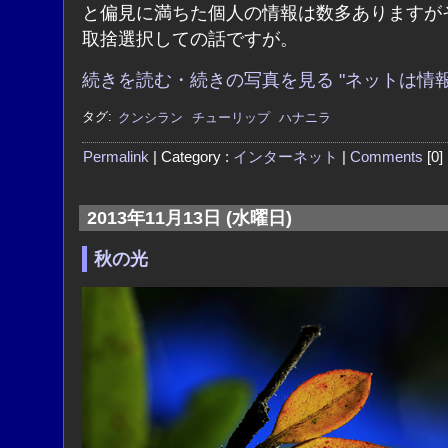
と偏見に満ちた個人の情報は数多ありますが
取捨選択しての話ですが。
続きを読む・続きの写真を見る "ネットは情報
タグ:
クンシラン
チューリップ
ハナニラ
Permalink
| Category :
インターネット
|
Comments
[0]
2013年11月13日 (水曜日)
秋の光