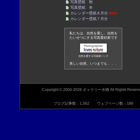
写真壁紙 秋
写真壁紙 冬
カレンダー壁紙８月分
New
カレンダー壁紙７月分
私たちは、自然を愛し、自然を
たいせつにする写真愛好家です
自然を愛する写真家バッチ
美しい自然、いつまでも．．．
Copyright © 2004-2026 ギャラリー水楢 All Rights Reserv
ブログ記事数：1,562 ウェブページ数：186